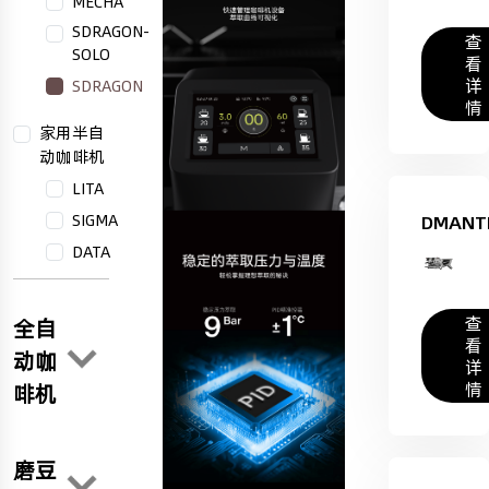
MECHA
SDRAGON-
查
SOLO
看
详
SDRAGON
情
家用半自
动咖啡机
LITA
SIGMA
DMANT
DATA
查
全自
看
动咖
详
情
啡机
磨豆