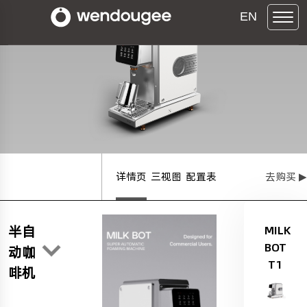
EN
详情页
三视图
配置表
去购买 ▶
半自
MILK
BOT
动咖
T1
啡机