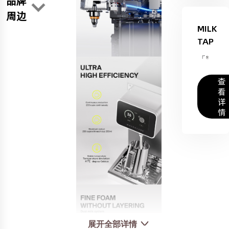
品牌
周边
MILK
TAP
查
看
详
情
展开全部详情