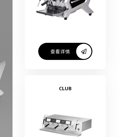
查看详情
CLUB