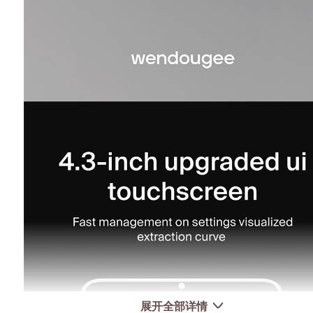
展开全部详情