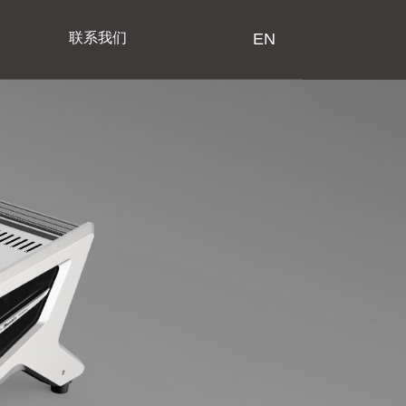
联系我们
EN