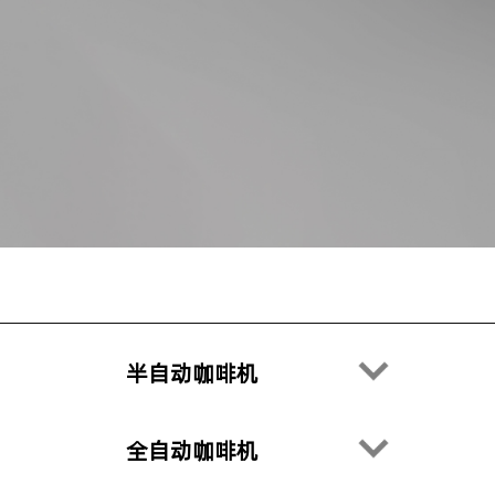
半自动咖啡机
全自动咖啡机