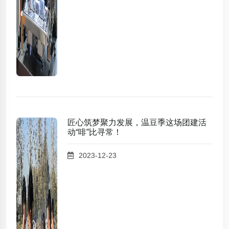
匠心筑梦聚力发展，温豆季这场团建活
动“啡”比寻常！
2023-12-23