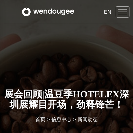
EN
展会回顾|温豆季HOTELEX深
圳展耀目开场，劲释锋芒！
首页
>
信息中心
>
新闻动态