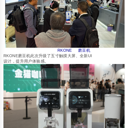
RKONE
磨豆机
RKONE
UI
磨豆机此次升级了五寸触摸大屏、全新
设计，提升用户体验感。