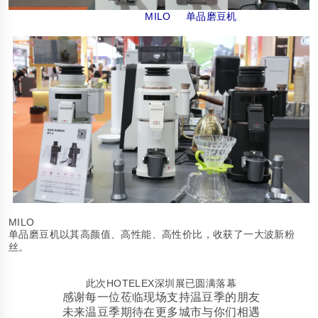
MILO
单品磨豆机
MILO
单品磨豆机以其高颜值、高性能、高性价比，收获了一大波新粉
丝。
HOTELEX
此次
深圳展已圆满落幕
感谢每一位莅临现场支持温豆季的朋友
未来温豆季期待在更多城市与你们相遇