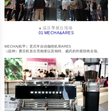
▲温豆季展位现场
01 MECHA&ARES
MECHA(
ARES
机甲）意式半自动咖啡机和
（战神）磨豆机首次亮相便以其独特、威武的外观惊艳全场。