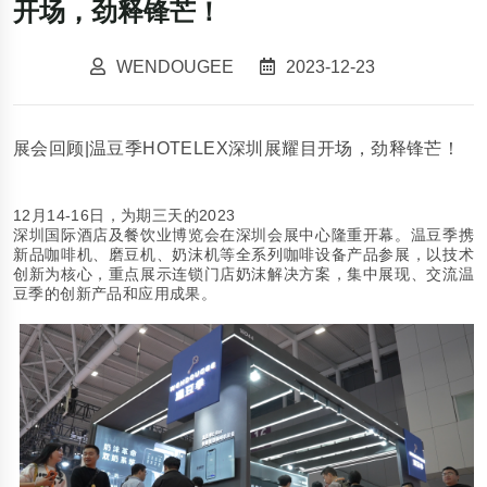
开场，劲释锋芒！
WENDOUGEE
2023-12-23
展会回顾
|
温豆季
HOTELEX
深圳展耀目开场，劲释锋芒！
12
14-16
2023
月
日，为期三天的
深圳国际酒店及餐饮业博览会在深圳会展中心隆重开幕。温豆季携
新品咖啡机、磨豆机、奶沫机等全系列咖啡设备产品参展，以技术
创新为核心，重点展示连锁门店奶沫解决方案，集中展现、交流温
豆季的创新产品和应用成果。