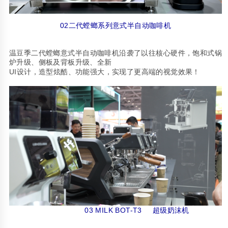
02
二代螳螂系列意式半自动咖啡机
温豆季二代螳螂意式半自动咖啡机沿袭了以往核心硬件，饱和式锅
炉升级、侧板及背板升级、全新
UI
设计，造型炫酷、功能强大，实现了更高端的视觉效果！
03 MILK BOT-T3
超级奶沫机