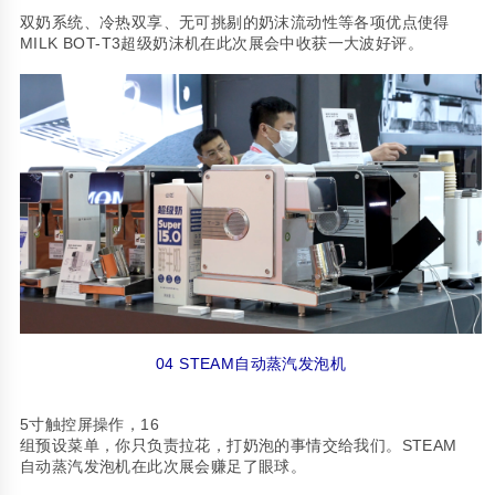
双奶系统、冷热双享、无可挑剔的奶沫流动性等各项优点使得
MILK BOT-T3
超级奶沫机在此次展会中收获一大波好评。
04 STEAM
自动蒸汽发泡机
5
16
寸触控屏操作，
STEAM
组预设菜单，你只负责拉花，打奶泡的事情交给我们。
自动蒸汽发泡机在此次展会赚足了眼球。