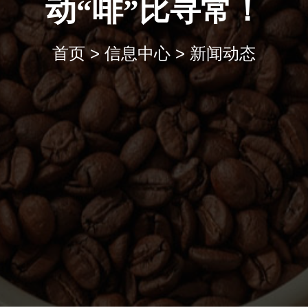
动“啡”比寻常！
首页
>
信息中心
>
新闻动态