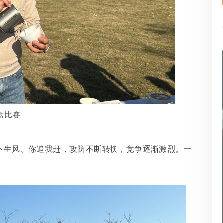
盘比赛
下生风、你追我赶，攻防不断转换，竞争逐渐激烈。一
。