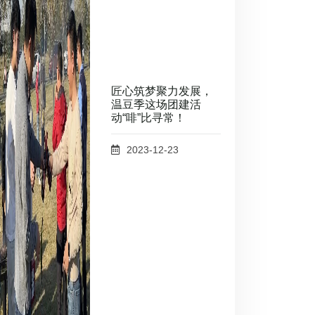
匠心筑梦聚力发展，
温豆季这场团建活
动“啡”比寻常！
2023-12-23