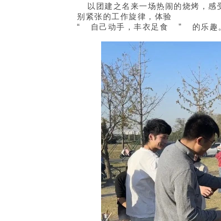
以团建之名来一场热闹的烧烤，感
别紧张的工作旋律，体验
“
自己动手，丰衣足食
”
的乐趣