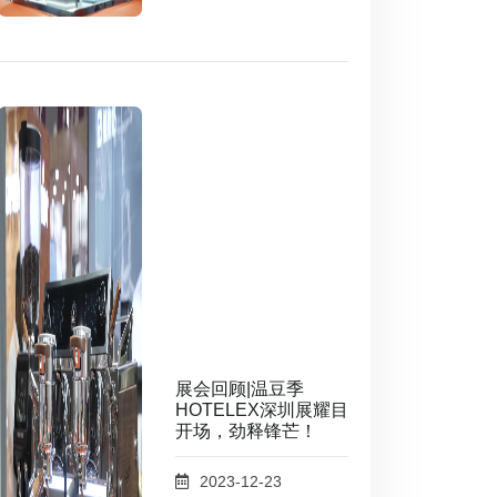
展会回顾|温豆季
HOTELEX深圳展耀目
开场，劲释锋芒！
2023-12-23