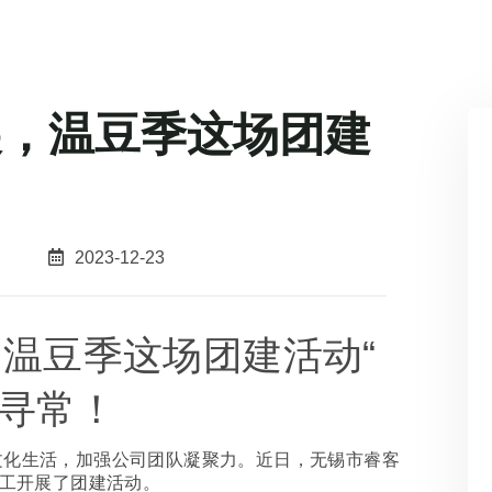
展，温豆季这场团建
！
2023-12-23
“
，温豆季这场团建活动
寻常！
文化生活，加强公司团队凝聚力。近日，无锡市睿客
工开展了团建活动。