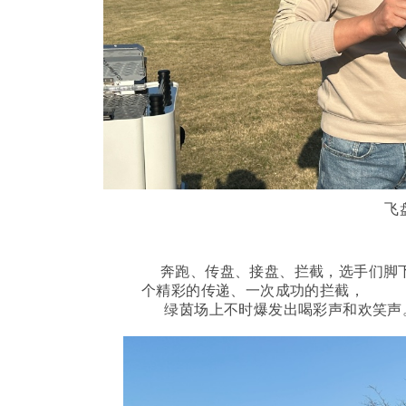
飞
奔跑、传盘、接盘、拦截，选手们脚
个精彩的传递、一次成功的拦截，
绿茵场上不时爆发出喝彩声和欢笑声