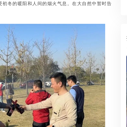
受初冬的暖阳和人间的烟火气息。在大自然中暂时告
。