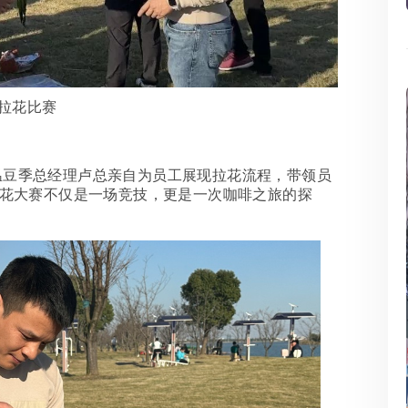
拉花比赛
温豆季总经理卢总亲自为员工展现拉花流程，带领员
花大赛不仅是一场竞技，更是一次咖啡之旅的探