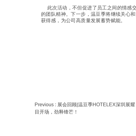
此次活动，不但促进了员工之间的情感
的团队精神。下一步，温豆季将继续关心和
获得感，为公司高质量发展蓄势赋能。
Previous : 展会回顾|温豆季HOTELEX深圳展耀
目开场，劲释锋芒！